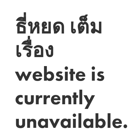
ธี่หยด เต็ม
เรื่อง
website is
currently
unavailable.